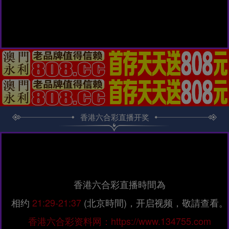
香港六合彩直播开奖
香港六合彩直播時間為
相约
21:29-21:37
(北京時間)，开启视频，敬請查看。
香港六合彩资料网：https://www.134755.com