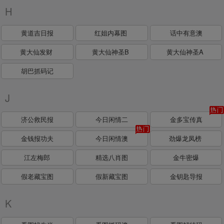
H
黄道吉日报
红姐内幕图
话中有意澳
黄大仙发财
黄大仙神圣B
黄大仙神圣A
胡巴抓码记
J
济公救民报
今日闲情二
金多宝传真
金钱报功夫
今日闲情澳
劲爆龙凤榜
江左梅郎
精选八肖图
金牛密爆
假老藏宝图
假新藏宝图
金钥匙导报
K