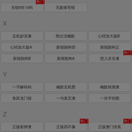
无错9肖10码
无敌猪哥报
X
玄机妙语澳
熊出没幽默
心经加大版B
心经加大版A
新报跑狗背
新报跑狗正
新报跑狗B
新报跑狗A
想入非非澳
Y
一字解特码
幽默玄机图
幽默猜测澳
鱼跃龙门报
一句真言澳
一肖平特图
Z
正版射牌澳
正版四不像
正版澳门传真