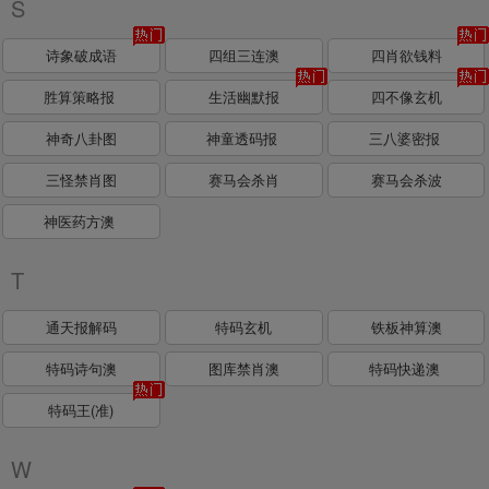
S
诗象破成语
四组三连澳
四肖欲钱料
胜算策略报
生活幽默报
四不像玄机
神奇八卦图
神童透码报
三八婆密报
三怪禁肖图
赛马会杀肖
赛马会杀波
神医药方澳
T
通天报解码
特码玄机
铁板神算澳
特码诗句澳
图库禁肖澳
特码快递澳
特码王(准)
W