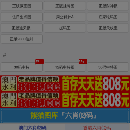
正版藏宝图
正版挂牌图
正版财神报
值日生肖图
周公解梦A
庄家吃码图
正版通天报
抓码王
正版天线宝
正版2800信封
#
30码中特
12码中特图
36码中特图
熊猫图库
『六肖⑿码』
澳门六肖⑿码
香港六肖⑿码