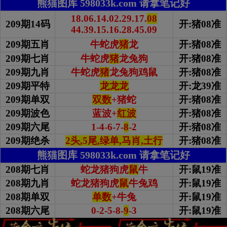
熊猫图库 598033k.com 请拿笔记好
18.06.14.02.29.17.
08
209期14码
开:猪08准
44.39.15.16.28.45.09
209期五肖
牛蛇虎
猪
龙
开:猪08准
209期七肖
牛蛇虎
猪
龙兔狗
开:猪08准
209期九肖
牛蛇虎
猪
龙兔狗鸡鼠
开:猪08准
209期平特
龙龙龙
开:龙39准
209期单双
双数
+猪蛇
开:猪08准
209期波色
蓝波+
红波
开:猪08准
209期
六尾
1-4-6-7-
8
-2
开:猪08准
209期绝杀
2头,5尾,绿单,马肖,土行
开:猪08准
熊猫图库 598033k.com 请拿笔记好
208期七肖
蛇龙猪狗虎
鼠
牛
开:鼠19准
208期九肖
蛇龙猪狗虎
鼠
牛兔鸡
开:鼠19准
208期单双
单数
+牛兔
开:鼠19准
208期
六尾
0-2-5-8-
9
-3
开:鼠19准