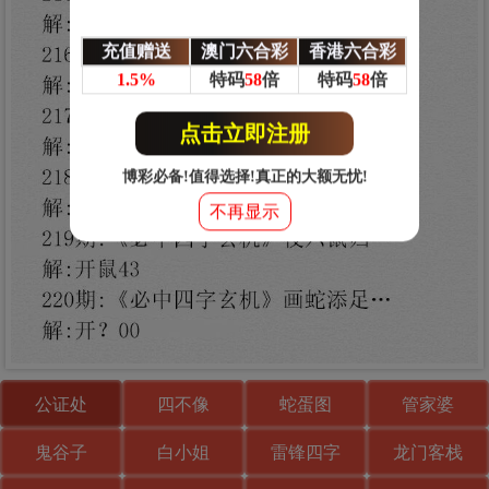
充值赠送
澳门六合彩
香港六合彩
1.5%
特码
58
倍
特码
58
倍
点击立即注册
博彩必备!值得选择!真正的大额无忧!
不再显示
公证处
四不像
蛇蛋图
管家婆
鬼谷子
白小姐
雷锋四字
龙门客栈