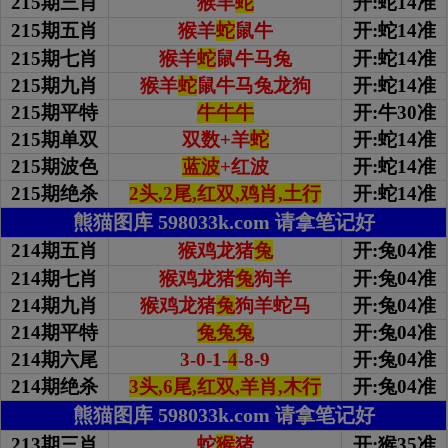
215期三肖
猴羊
蛇
开:蛇14准
215期五肖
猴羊
蛇
鼠牛
开:蛇14准
215期七肖
猴羊
蛇
鼠牛马兔
开:蛇14准
215期九肖
猴羊
蛇
鼠牛马兔龙狗
开:蛇14准
215期平特
牛牛牛
开:牛30准
215期单双
双数+羊
蛇
开:蛇14准
215期波色
蓝波
+红波
开:蛇14准
215期绝杀
2头,2尾,红双,鸡肖,土行
开:蛇14准
熊猫图库 598033k.com 请拿笔记好
214期五肖
猴鸡龙猪
兔
开:兔04准
214期七肖
猴鸡龙猪
兔
狗羊
开:兔04准
214期九肖
猴鸡龙猪
兔
狗羊蛇马
开:兔04准
214期平特
兔兔兔
开:兔04准
214期
六尾
3-0-1-
4
-8-9
开:兔04准
214期绝杀
3头,6尾,红双,羊肖,木行
开:兔04准
熊猫图库 598033k.com 请拿笔记好
213期三肖
蛇
猴
猪
开:猴35准