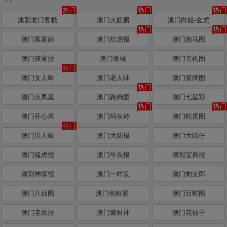
澳彩龙门客栈
澳门火麒麟
澳门白姐-玄虎
澳门客家娘
澳门红虎报
澳门跑马图
澳门孩童报
澳门夜城
澳门玄机图
澳门女人味
澳门老人味
澳门签牌图
澳门火凤凰
澳门跑狗图
澳门七星彩
澳门开心果
澳门码头诗
澳门蛇蛋图
澳门男人味
澳门大陆报
澳门大陆仔
澳门猛虎报
澳门牛头报
澳彩宝典报
澳彩神算报
澳门一样发
澳门豹女郎
澳门八仙图
澳门包租婆
澳门百蛇图
澳门老鼠报
澳门紫财神
澳门花仙子