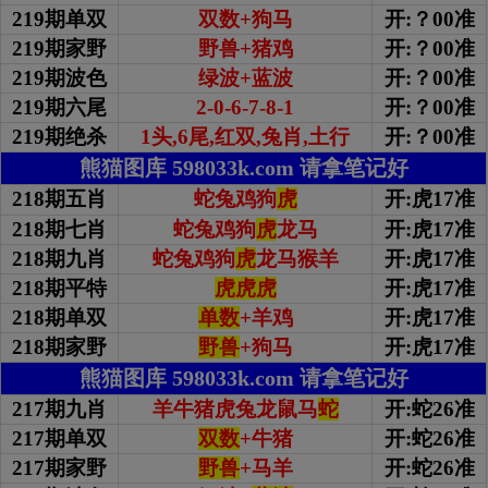
219期单双
双数+狗马
开:？00准
219期家野
野兽+猪鸡
开:？00准
219期波色
绿波+蓝波
开:？00准
219期
六尾
2-0-6-7-8-1
开:？00准
219期绝杀
1头,6尾,红双,兔肖,土行
开:？00准
熊猫图库 598033k.com 请拿笔记好
218期五肖
蛇兔鸡狗
虎
开:虎17准
218期七肖
蛇兔鸡狗
虎
龙马
开:虎17准
218期九肖
蛇兔鸡狗
虎
龙马猴羊
开:虎17准
218期平特
虎虎虎
开:虎17准
218期单双
单数
+羊鸡
开:虎17准
218期家野
野兽
+狗马
开:虎17准
熊猫图库 598033k.com 请拿笔记好
217期九肖
羊牛猪虎兔龙鼠马
蛇
开:蛇26准
217期单双
双数
+牛猪
开:蛇26准
217期家野
野兽
+马羊
开:蛇26准