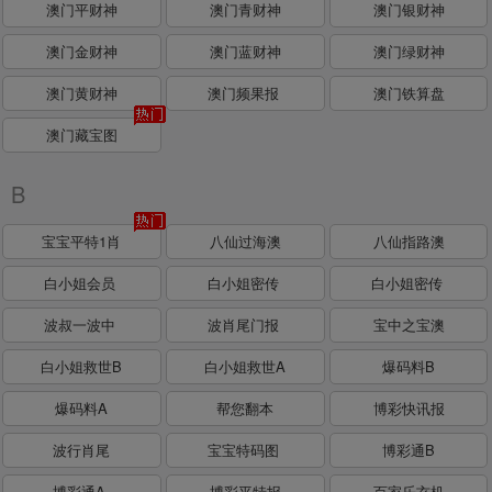
澳门平财神
澳门青财神
澳门银财神
澳门金财神
澳门蓝财神
澳门绿财神
澳门黄财神
澳门频果报
澳门铁算盘
澳门藏宝图
B
宝宝平特1肖
八仙过海澳
八仙指路澳
白小姐会员
白小姐密传
白小姐密传
波叔一波中
波肖尾门报
宝中之宝澳
白小姐救世B
白小姐救世A
爆码料B
爆码料A
帮您翻本
博彩快讯报
波行肖尾
宝宝特码图
博彩通B
博彩通A
博彩平特报
百家乐玄机