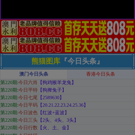
熊猫图库
『今日头条』
澳门今日头条
香港今日头条
第220期
:
今日六肖
【狗鸡猴羊龙兔
】
第220期:
今日平特
【狗撵兔子
】
第220期:
今日七尾
【2589630
】
第220期:
今日平码
【
20.21.22.23.24.25.36
】
第220期:
今日波色
【红
波+蓝波
】
第220期:
今日三头
【
2头、4头、3头
】
第220期:
今日行数
【火
、土、金
】