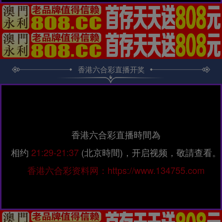
香港六合彩直播开奖
香港六合彩直播時間為
相约
21:29-21:37
(北京時間)，开启视频，敬請查看。
香港六合彩资料网：https://www.134755.com