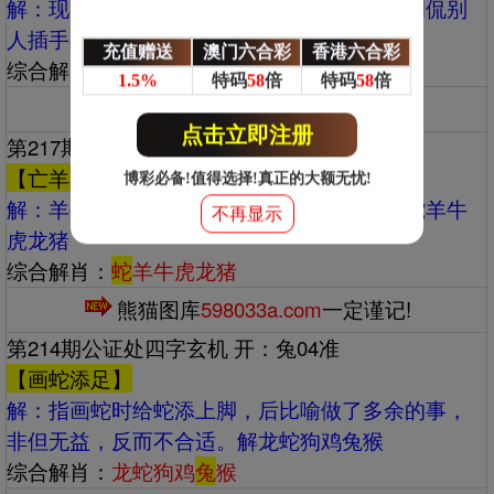
解：‌‌现在主要就是‌多管闲事‌的意思，常用来调侃别
人插手不归自己管的事儿 。‌‌解狗虎蛇鸡龙兔
充值赠送
澳门六合彩
香港六合彩
综合解肖：
狗
虎
蛇鸡龙兔
1.5%
特码
58
倍
特码
58
倍
熊猫图库
598033a.com
一定谨记!
点击立即注册
第217期公证处四字玄机 开：蛇26准
【亡羊补牢】
博彩必备!值得选择!真正的大额无忧!
解：‌‌羊丢失了再去修补羊圈，还不算晚。解蛇羊牛
不再显示
虎龙猪
综合解肖：
蛇
羊牛虎龙猪
熊猫图库
598033a.com
一定谨记!
第214期公证处四字玄机 开：兔04准
【画蛇添足】
解：‌‌指画蛇时给蛇添上脚，后比喻做了多余的事，
非但无益，反而不合适。解龙蛇狗鸡兔猴
综合解肖：
龙蛇狗鸡
兔
猴