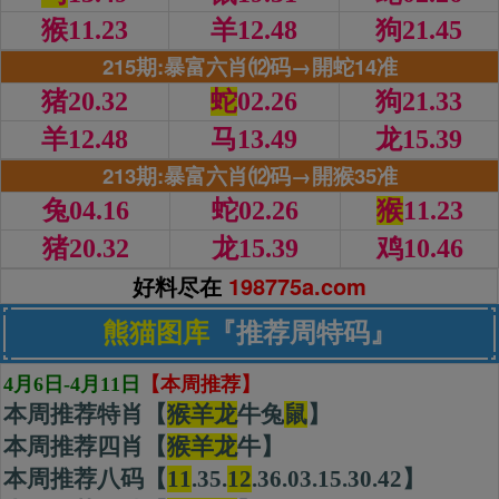
猴11.23
羊12.48
狗21.45
215期:暴富六肖⑿码→開蛇14准
猪20.32
蛇
02.26
狗21.33
羊12.48
马13.49
龙15.39
213期:暴富六肖⑿码→開猴35准
兔04.16
蛇02.26
猴
11.23
猪20.32
龙15.39
鸡10.46
好料尽在
198775a.com
熊猫图库
『推荐周特码』
4月6日-4月11日
【本周推荐】
本周推荐特肖【
猴羊龙
牛兔
鼠
】
本周推荐四肖【
猴
羊
龙
牛】
本周推荐八码【
11
.35.
12
.36.03.15.30.42】