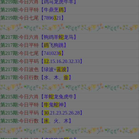
第219期
:
今日六肖
【鸡马龙虎牛羊
】
第219期:
今日平特
【牛鼎烹
鸡
】
第219期:
今日七尾
【7896
3
21
】
第217期
:
今日六肖
【狗鸡羊
蛇
龙马
】
第217期:
今日平特
【
鸡
飞狗跳
】
第217期:
今日七尾
【741023
6
】
第217期:
今日平码
【
12
.15.16.20.32.33
】
第217期:
今日波色
【绿
波+
蓝波
】
第217期:
今日行数
【水
、木、
金
】
第215期
:
今日六肖
【羊
蛇
龙兔虎牛
】
第215期:
今日平特
【
牛
鬼
蛇
神
】
第215期:
今日平码
【
30
.21.23.25.26.28
】
第215期:
今日行数
【
水
、火、木
】