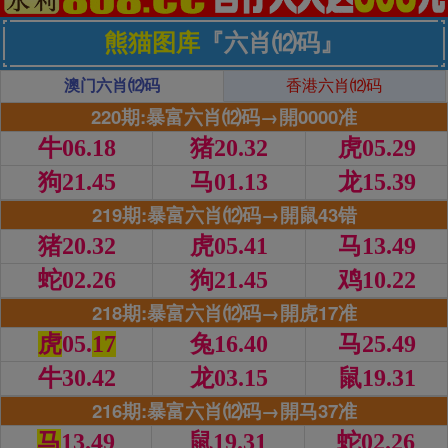
熊猫图库
『六肖⑿码』
澳门六肖⑿码
香港六肖⑿码
220期:暴富六肖⑿码→開0000准
牛06.18
猪20.32
虎05.29
狗21.45
马01.13
龙15.39
219期:暴富六肖⑿码→開鼠43错
猪20.32
虎05.41
马13.49
蛇02.26
狗21.45
鸡10.22
218期:暴富六肖⑿码→開虎17准
虎
05.
17
兔16.40
马25.49
牛30.42
龙03.15
鼠19.31
216期:暴富六肖⑿码→開马37准
马
13.49
鼠19.31
蛇02.26