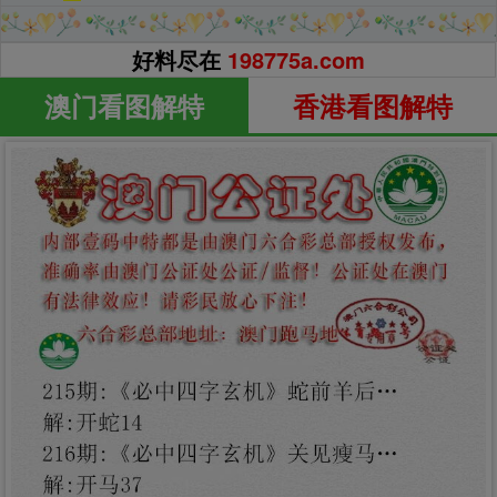
好料尽在
198775a.com
澳门看图解特
香港看图解特