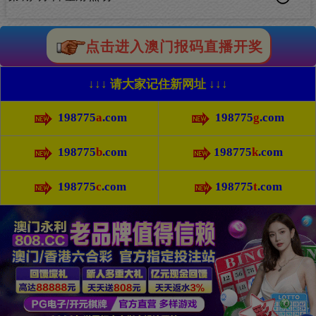
点击进入澳门报码直播开奖
↓↓↓ 请大家记住新网址 ↓↓↓
198775
a
.com
198775
g
.com
198775
b
.com
198775
k
.com
198775
c
.com
198775
t
.com