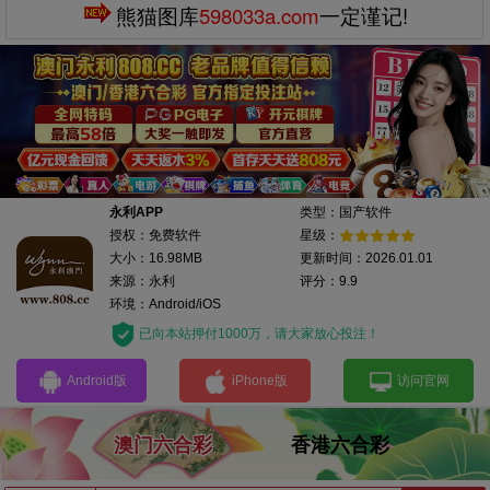
熊猫图库
598033a.com
一定谨记!
永利APP
类型：国产软件
授权：免费软件
星级：
大小：16.98MB
更新时间：2026.01.01
来源：永利
评分：9.9
环境：Android/iOS
已向本站押付1000万，请大家放心投注！
Android版
iPhone版
访问官网
澳门六合彩
香港六合彩