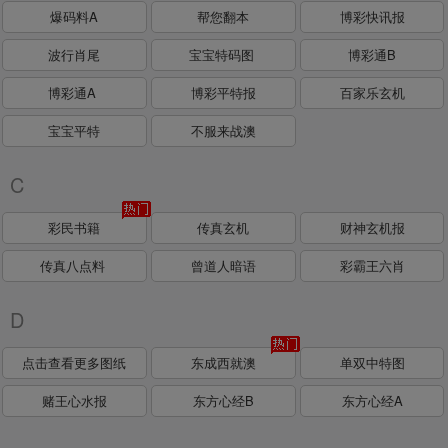
爆码料A
帮您翻本
博彩快讯报
波行肖尾
宝宝特码图
博彩通B
博彩通A
博彩平特报
百家乐玄机
宝宝平特
不服来战澳
C
彩民书籍
传真玄机
财神玄机报
传真八点料
曾道人暗语
彩霸王六肖
D
点击查看更多图纸
东成西就澳
单双中特图
赌王心水报
东方心经B
东方心经A