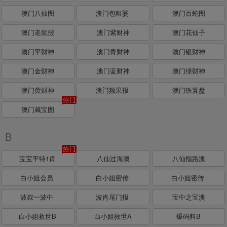
澳门八仙图
澳门包租婆
澳门百蛇图
澳门老鼠报
澳门紫财神
澳门花仙子
澳门平财神
澳门青财神
澳门银财神
澳门金财神
澳门蓝财神
澳门绿财神
澳门黄财神
澳门频果报
澳门铁算盘
澳门藏宝图
B
宝宝平特1肖
八仙过海澳
八仙指路澳
白小姐会员
白小姐密传
白小姐密传
波叔一波中
波肖尾门报
宝中之宝澳
白小姐救世B
白小姐救世A
爆码料B