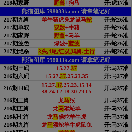
218期家野
野兽
+狗马
开:虎17准
熊猫图库 598033k.com 请拿笔记好
217期九肖
羊牛猪虎兔龙鼠马
蛇
开:蛇26准
217期单双
双数
+牛猪
开:蛇26准
217期家野
野兽
+马羊
开:蛇26准
217期波色
绿波+
蓝波
开:蛇26准
217期绝杀
3头,4尾,红双,鸡肖,土行
开:蛇26准
熊猫图库 598033k.com 请拿笔记好
216期三码
15.27.
37
开:马37准
216期六码
15.27.
37
.25.23.35
开:马37准
15.27.
37
.25.23.35.14
216期14码
开:马37准
38.24.12.18.30.29.05
216期三肖
龙
马
猴
开:马37准
216期五肖
龙
马
猴蛇羊
开:马37准
216期七肖
龙
马
猴蛇羊牛虎
开:马37准
216期九肖
龙
马
猴蛇羊牛虎鼠兔
开:马37准