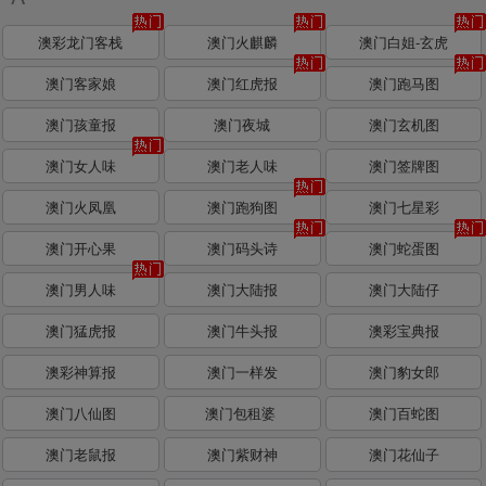
澳彩龙门客栈
澳门火麒麟
澳门白姐-玄虎
澳门客家娘
澳门红虎报
澳门跑马图
澳门孩童报
澳门夜城
澳门玄机图
澳门女人味
澳门老人味
澳门签牌图
澳门火凤凰
澳门跑狗图
澳门七星彩
澳门开心果
澳门码头诗
澳门蛇蛋图
澳门男人味
澳门大陆报
澳门大陆仔
澳门猛虎报
澳门牛头报
澳彩宝典报
澳彩神算报
澳门一样发
澳门豹女郎
澳门八仙图
澳门包租婆
澳门百蛇图
澳门老鼠报
澳门紫财神
澳门花仙子