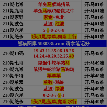
211期七肖
羊兔
马
猴鸡猪鼠
开:马01准
211期九肖
羊兔
马
猴鸡猪鼠龙牛
开:马01准
211期家野
家禽
+兔龙
开:马01准
211期波色
蓝波+
红波
开:马01准
211期
六尾
5-
1
-0-2-6-8
开:马01准
211期绝杀
3头,3尾,绿单,狗肖,土行
开:马01准
熊猫图库 598033k.com 请拿笔记好
19.43.11.35.06.18.26
210期14码
开:马49准
14.24.48.20.32.25.
49
210期七肖
鼠猴牛蛇羊猪
马
开:马49准
210期九肖
鼠猴牛蛇羊猪
马
狗鸡
开:马49准
210期平特
羊羊羊
开:羊48准
210期单双
单数
+鸡蛇
开:马49准
210期波色
蓝波+
绿波
开:马49准
210期
六尾
0-2-3-7-
9
-1
开:马49准
210期绝杀
1头,7尾,蓝单,虎肖,水行
开:马49准