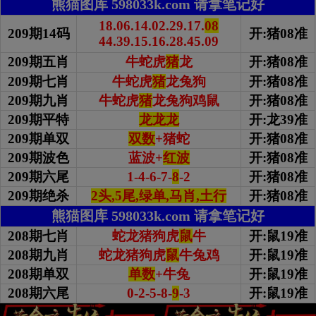
熊猫图库 598033k.com 请拿笔记好
18.06.14.02.29.17.
08
209期14码
开:猪08准
44.39.15.16.28.45.09
209期五肖
牛蛇虎
猪
龙
开:猪08准
209期七肖
牛蛇虎
猪
龙兔狗
开:猪08准
209期九肖
牛蛇虎
猪
龙兔狗鸡鼠
开:猪08准
209期平特
龙龙龙
开:龙39准
209期单双
双数
+猪蛇
开:猪08准
209期波色
蓝波+
红波
开:猪08准
209期
六尾
1-4-6-7-
8
-2
开:猪08准
209期绝杀
2头,5尾,绿单,马肖,土行
开:猪08准
熊猫图库 598033k.com 请拿笔记好
208期七肖
蛇龙猪狗虎
鼠
牛
开:鼠19准
208期九肖
蛇龙猪狗虎
鼠
牛兔鸡
开:鼠19准
208期单双
单数
+牛兔
开:鼠19准
208期
六尾
0-2-5-8-
9
-3
开:鼠19准