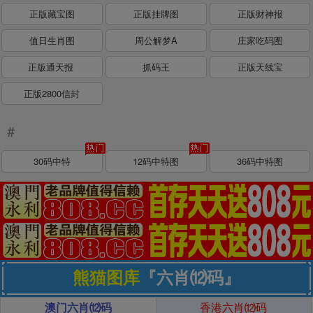
正版藏宝图
正版挂牌图
正版财神报
值日生肖图
周公解梦A
庄家吃码图
正版通天报
抓码王
正版天线宝
正版2800信封
#
30码中特
12码中特图
36码中特图
熊猫图库
『六肖⑿码』
澳门六肖⑿码
香港六肖⑿码