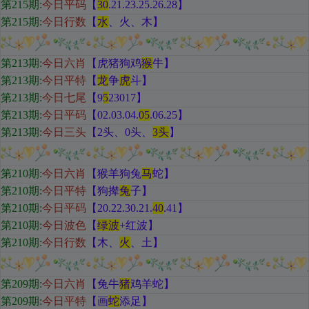
第215期:
今日平码
【
30
.21.23.25.26.28
】
第215期:
今日行数
【
水
、火、木
】
第213期
:
今日六肖
【虎猪狗鸡
猴
牛
】
第213期:
今日平特
【
龙
争
虎
斗
】
第213期:
今日七尾
【9
5
23017
】
第213期:
今日平码
【
02.03.04.
05
.06.25
】
第213期:
今日三头
【
2头、0头、
3头
】
第210期
:
今日六肖
【猴羊狗兔
马
蛇
】
第210期:
今日平特
【狗撵
兔
子
】
第210期:
今日平码
【
20.22.30.21.
40
.41
】
第210期:
今日波色
【
绿
波
+红波
】
第210期:
今日行数
【木
、
火
、土
】
第209期
:
今日六肖
【兔牛
猪
鸡羊蛇
】
第209期:
今日平特
【画
蛇
添足
】