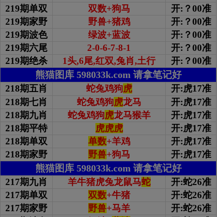
219期单双
双数+狗马
开:？00准
219期家野
野兽+猪鸡
开:？00准
219期波色
绿波+蓝波
开:？00准
219期
六尾
2-0-6-7-8-1
开:？00准
219期绝杀
1头,6尾,红双,兔肖,土行
开:？00准
熊猫图库 598033k.com 请拿笔记好
218期五肖
蛇兔鸡狗
虎
开:虎17准
218期七肖
蛇兔鸡狗
虎
龙马
开:虎17准
218期九肖
蛇兔鸡狗
虎
龙马猴羊
开:虎17准
218期平特
虎虎虎
开:虎17准
218期单双
单数
+羊鸡
开:虎17准
218期家野
野兽
+狗马
开:虎17准
熊猫图库 598033k.com 请拿笔记好
217期九肖
羊牛猪虎兔龙鼠马
蛇
开:蛇26准
217期单双
双数
+牛猪
开:蛇26准
217期家野
野兽
+马羊
开:蛇26准