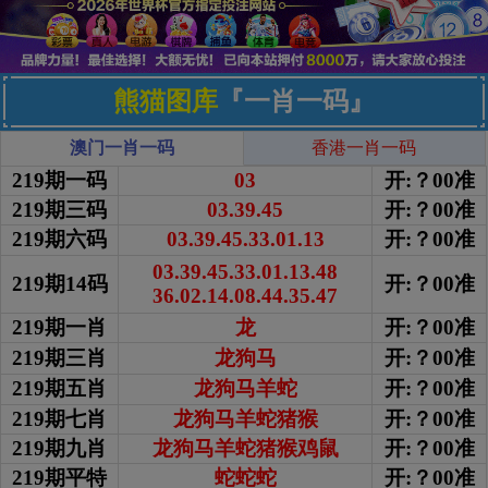
熊猫图库
『一肖一码』
澳门一肖一码
香港一肖一码
219期一码
03
开:？00准
219期三码
03.39.45
开:？00准
219期六码
03.39.45.33.01.13
开:？00准
03.39.45.33.01.13.48
219期14码
开:？00准
36.
02.14.08.44.35.47
219期一肖
龙
开:？00准
219期三肖
龙狗马
开:？00准
219期五肖
龙狗马羊蛇
开:？00准
219期七肖
龙狗马羊蛇猪猴
开:？00准
219期九肖
龙狗马羊蛇猪猴鸡鼠
开:？00准
219期平特
蛇蛇蛇
开:？00准