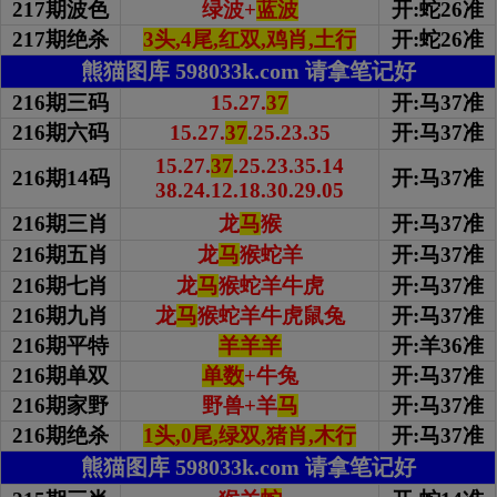
217期波色
绿波+
蓝波
开:蛇26准
217期绝杀
3头,4尾,红双,鸡肖,土行
开:蛇26准
熊猫图库 598033k.com 请拿笔记好
216期三码
15.27.
37
开:马37准
216期六码
15.27.
37
.25.23.35
开:马37准
15.27.
37
.25.23.35.14
216期14码
开:马37准
38.24.12.18.30.29.05
216期三肖
龙
马
猴
开:马37准
216期五肖
龙
马
猴蛇羊
开:马37准
216期七肖
龙
马
猴蛇羊牛虎
开:马37准
216期九肖
龙
马
猴蛇羊牛虎鼠兔
开:马37准
216期平特
羊羊羊
开:羊36准
216期单双
单数
+牛兔
开:马37准
216期家野
野兽+羊
马
开:马37准
216期绝杀
1头,0尾,绿双,猪肖,木行
开:马37准
熊猫图库 598033k.com 请拿笔记好