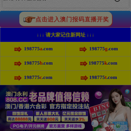
点击进入澳门报码直播开奖
↓↓↓ 请大家记住新网址 ↓↓↓
198775
a
.com
198775
g
.com
198775
b
.com
198775
k
.com
198775
c
.com
198775
t
.com