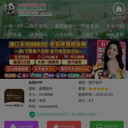
返回首页
一肖一码
高手资料
看图解析
前途算命
专业平特
今日头条
谜语特码
六肖⑿码
正版图库
评论资料
永利APP
类型：国产软件
授权：免费软件
星级：
大小：16.98MB
更新时间：2026.01.01
来源：永利
评分：9.9
环境：Android/iOS
已向本站押付1000万，请大家放心投注！
Android版
iPhone版
访问官网