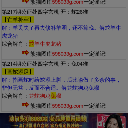
熊猫图库
598033g.com
一定谨记!
第217期公证处四字玄机 开：蛇26准
【亡羊补牢】
解：‌‌羊丢失了再去修补羊圈，还不算晚。解蛇羊牛
虎龙猪
综合解肖：
蛇
羊牛虎龙猪
熊猫图库
598033g.com
一定谨记!
第214期公证处四字玄机 开：兔04准
【画蛇添足】
解：‌‌指画蛇时给蛇添上脚，后比喻做了多余的事，
非但无益，反而不合适。解龙蛇狗鸡兔猴
综合解肖：
龙蛇狗鸡
兔
猴
熊猫图库
598033g.com
一定谨记!