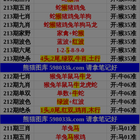
213期五肖
蛇
猴
猪鸡兔
开:猴35准
213期七肖
蛇
猴
猪鸡兔羊狗
开:猴35准
213期九肖
蛇
猴
猪鸡兔羊狗马龙
开:猴35准
213期家野
家禽+蛇
猴
开:猴35准
213期波色
蓝波+
红波
开:猴35准
213期
六尾
1-2-
5
-8-9-0
开:猴35准
213期绝杀
4头,2尾,绿双,牛肖,土行
开:猴35准
熊猫图库 598033k.com 请拿笔记好
212期七肖
猴兔羊鼠马
牛
龙
开:牛06准
212期九肖
猴兔羊鼠马
牛
龙虎蛇
开:牛06准
212期单双
单数+
牛
蛇
开:牛06准
212期波色
绿波
+红波
开:牛06准
212期绝杀
1头,0尾,红双,鸡肖,木行
开:牛06准
熊猫图库 598033k.com 请拿笔记好
211期三肖
羊兔
马
开:马01准
211期五肖
羊兔
马
猴鸡
开:马01准