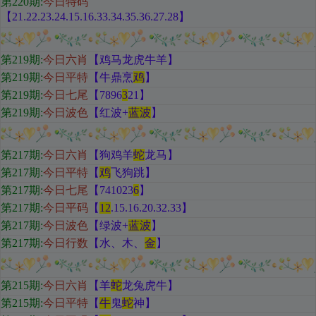
第220期:
今日特码
【21.22.23.24.15.16.33.34.35.36.27.28
】
第219期
:
今日六肖
【鸡马龙虎牛羊
】
第219期:
今日平特
【牛鼎烹
鸡
】
第219期:
今日七尾
【7896
3
21
】
第219期:
今日波色
【红
波+
蓝波
】
第217期
:
今日六肖
【狗鸡羊
蛇
龙马
】
第217期:
今日平特
【
鸡
飞狗跳
】
第217期:
今日七尾
【741023
6
】
第217期:
今日平码
【
12
.15.16.20.32.33
】
第217期:
今日波色
【绿
波+
蓝波
】
第217期:
今日行数
【水
、木、
金
】
第215期
:
今日六肖
【羊
蛇
龙兔虎牛
】
第215期:
今日平特
【
牛
鬼
蛇
神
】