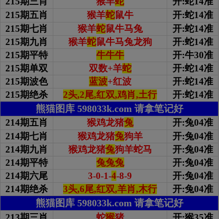
215期三肖
猴羊
蛇
开:蛇14准
215期五肖
猴羊
蛇
鼠牛
开:蛇14准
215期七肖
猴羊
蛇
鼠牛马兔
开:蛇14准
215期九肖
猴羊
蛇
鼠牛马兔龙狗
开:蛇14准
215期平特
牛牛牛
开:牛30准
215期单双
双数+羊
蛇
开:蛇14准
215期波色
蓝波
+红波
开:蛇14准
215期绝杀
2头,2尾,红双,鸡肖,土行
开:蛇14准
熊猫图库 598033k.com 请拿笔记好
214期五肖
猴鸡龙猪
兔
开:兔04准
214期七肖
猴鸡龙猪
兔
狗羊
开:兔04准
214期九肖
猴鸡龙猪
兔
狗羊蛇马
开:兔04准
214期平特
兔兔兔
开:兔04准
214期
六尾
3-0-1-
4
-8-9
开:兔04准
214期绝杀
3头,6尾,红双,羊肖,木行
开:兔04准
熊猫图库 598033k.com 请拿笔记好
213期三肖
蛇
猴
猪
开:猴35准